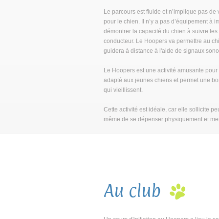
Le parcours est fluide et n’implique pas de 
pour le chien. Il n’y a pas d’équipement à 
démontrer la capacité du chien à suivre les 
conducteur. Le Hoopers va permettre au chie
guidera à distance à l'aide de signaux sonor
Le Hoopers est une activité amusante pour tou
adapté aux jeunes chiens et permet une bo
qui vieillissent.
Cette activité est idéale, car elle sollicite 
même de se dépenser physiquement et me
Au club